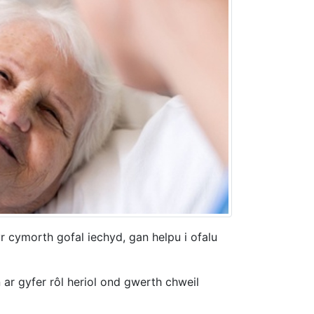
r cymorth gofal iechyd, gan helpu i ofalu
ar gyfer rôl heriol ond gwerth chweil