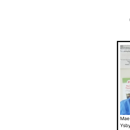
Mae 
Ysby