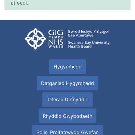
at oedi.
Hygyrchedd
Datganiad Hygyrchedd
Telerau Defnyddio
Rhyddid Gwybodaeth
Polisi Preifatrwydd Gwefan