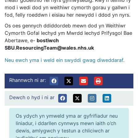
theatr gobeithio fel nyrs gymwysedig. Rwy'n teimlo fy
mod i wedi dod yn weithiwr cymorth gorau y gallwn i
fod, felly roeddwn i eisiau her newydd i ddod yn nyrs.
Os oes gennych ddiddordeb mewn dod yn Weithiwr
Cymorth Gofal Iechyd ym Mwrdd Iechyd Prifysgol Bae
Abertawe, e-
bostiwch
SBU.ResourcingTeam@wales.nhs.uk
Neu ewch yma i weld ein swyddi gwag diweddaraf.
Rhannwch ni ar:
Dewch o hyd i ni ar
Os ydych yn ymweld yma ar gyfrifiadur neu
liniadur, i ddarllen cynnwys mewn iaith o’ch
dewis, amlygwch y testun a chliciwch ar