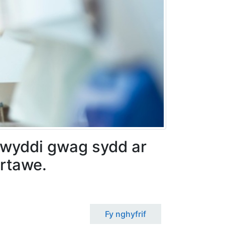
swyddi gwag sydd ar
ertawe.
Fy nghyfrif