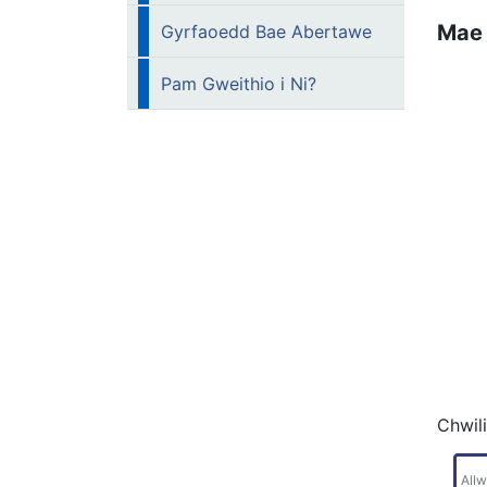
Mae 
Gyrfaoedd Bae Abertawe
Pam Gweithio i Ni?
Chwil