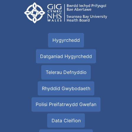
Hygyrchedd
Datganiad Hygyrchedd
Telerau Defnyddio
Rhyddid Gwybodaeth
Polisi Preifatrwydd Gwefan
Data Cleifion