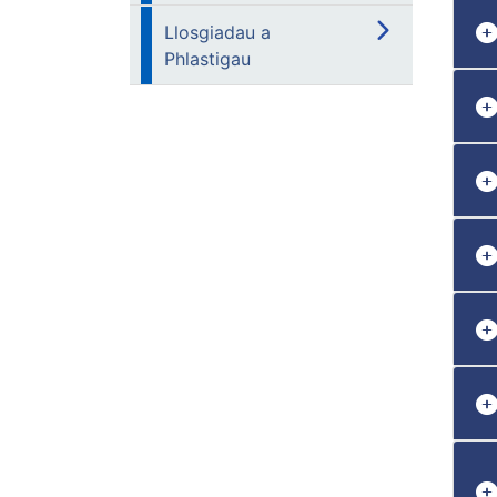
Llosgiadau a
Phlastigau