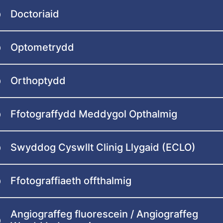
Doctoriaid
Optometrydd
Orthoptydd
Ffotograffydd Meddygol Opthalmig
Swyddog Cyswllt Clinig Llygaid (ECLO)
Ffotograffiaeth offthalmig
Angiograffeg fluorescein / Angiograffeg