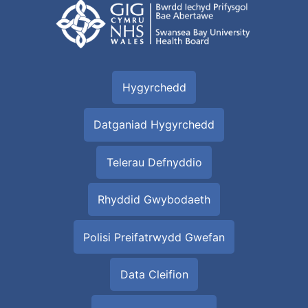
Hygyrchedd
Datganiad Hygyrchedd
Telerau Defnyddio
Rhyddid Gwybodaeth
Polisi Preifatrwydd Gwefan
Data Cleifion