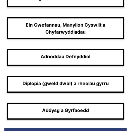
Ein Gwefannau, Manylion Cyswllt a
Chyfarwyddiadau
Adnoddau Defnyddiol
Diplopia (gweld dwbl) a rheolau gyrru
Addysg a Gyrfaoedd