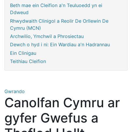
Beth mae ein Cleifion a'n Teuluoedd yn ei
Ddweud
Rhwydwaith Clinigol a Reolir De Orllewin De
Cymru (MCN)
Archwilio, Ymchwil a Phrosiectau
Dewch o hyd i ni: Ein Wardiau a'n Hadrannau
Ein Clinigau
Teithiau Cleifion
Gwrando
Canolfan Cymru ar
gyfer Gwefus a