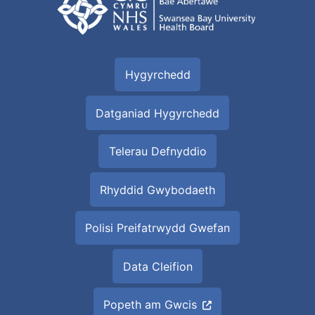
Hygyrchedd
Datganiad Hygyrchedd
Telerau Defnyddio
Rhyddid Gwybodaeth
Polisi Preifatrwydd Gwefan
Data Cleifion
Popeth am Gwcis