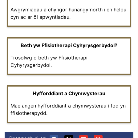
Awgrymiadau a chyngor hunangymorth i'ch helpu
cyn ac ar ôl apwyntiadau.
Beth yw Ffisiotherapi Cyhyrysgerbydol?
Trosolwg o beth yw Ffisiotherapi
Cyhyrysgerbydol.
Hyfforddiant a Chymwysterau
Mae angen hyfforddiant a chymwysterau i fod yn
ffisiotherapydd.