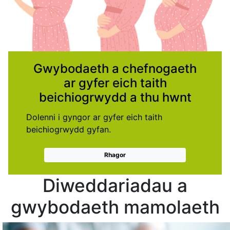
Gwybodaeth a chefnogaeth
ar gyfer eich taith
beichiogrwydd a thu hwnt
Dolenni i gyngor ar gyfer eich taith
beichiogrwydd gyfan.
Rhagor
Diweddariadau a
gwybodaeth mamolaeth