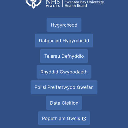
Hygyrchedd
Datganiad Hygyrchedd
Telerau Defnyddio
Rhyddid Gwybodaeth
Polisi Preifatrwydd Gwefan
Data Cleifion
Popeth am Gwcis