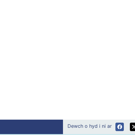
Dewch o hyd i ni ar