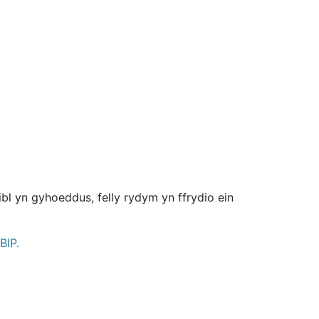
 yn gyhoeddus, felly rydym yn ffrydio ein
BIP.