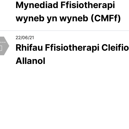
Mynediad Ffisiotherapi
wyneb yn wyneb (CMFf)
22/06/21
Rhifau Ffisiotherapi Cleifi
Allanol