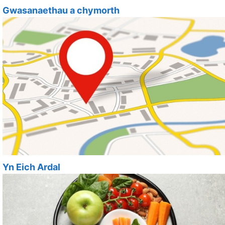
Gwasanaethau a chymorth
Yn Eich Ardal