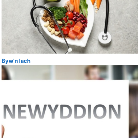
Byw'n Iach