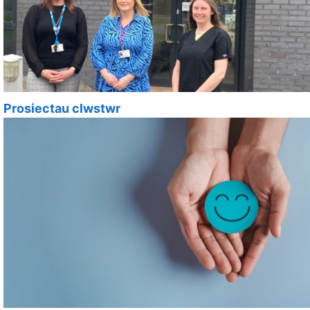
Prosiectau clwstwr