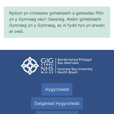
Rydym yn croesawu gohebiaeth a galwadau ffôn
yn y Gymraeg neu'r Saesneg. Atebir gohebiaeth
Gymraeg yn y Gymraeg, ac ni fydd hyn yn arwain
at oedi.
Hygyrchedd
Datganiad Hygyrchedd