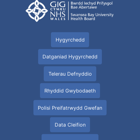
Hygyrchedd
Datganiad Hygyrchedd
Telerau Defnyddio
Rhyddid Gwybodaeth
Polisi Preifatrwydd Gwefan
Data Cleifion