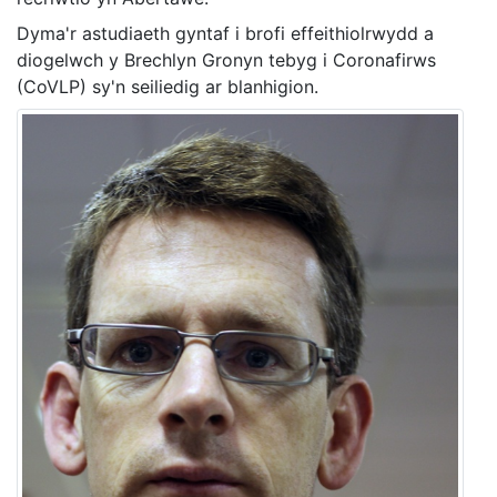
Dyma'r astudiaeth gyntaf i brofi effeithiolrwydd a
diogelwch y Brechlyn Gronyn tebyg i Coronafirws
(CoVLP) sy'n seiliedig ar blanhigion.