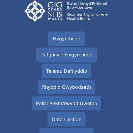
Hygyrchedd
Datganiad Hygyrchedd
Telerau Defnyddio
Rhyddid Gwybodaeth
Polisi Preifatrwydd Gwefan
Data Cleifion