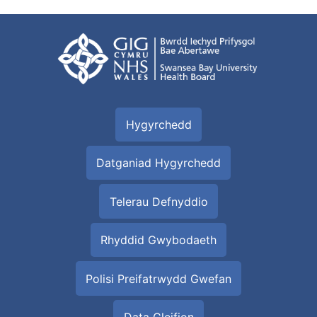
Hygyrchedd
Datganiad Hygyrchedd
Telerau Defnyddio
Rhyddid Gwybodaeth
Polisi Preifatrwydd Gwefan