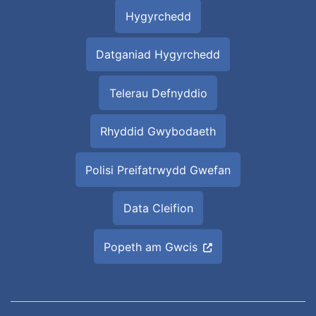
Hygyrchedd
Datganiad Hygyrchedd
Telerau Defnyddio
Rhyddid Gwybodaeth
Polisi Preifatrwydd Gwefan
Data Cleifion
Popeth am Gwcis