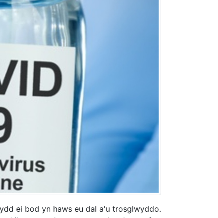
ydd ei bod yn haws eu dal a'u trosglwyddo.