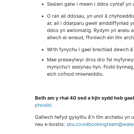
Sesiwn galw i mewn i ddos cyntaf yn u
O ran ail ddosau, yn unol â chyhoed
ac ail i ddarparu gwell amddiffyniad 
ddos yn awtomatig. Rydym yn anelu at
allwch ei wneud, ffoniwch ein tîm arch
Wrth fynychu i gael brechiad dewch â 
Mae preswylwyr dros dro fel myfyrwyr t
mynychu'r sesiynau hyn. Fodd bynnag, 
eich cofnod imiwneiddio.
Beth am y rhai 40 oed a hŷn sydd heb gael
phosibl.
Gallwch hefyd gysylltu â'n tîm archebu y
neu e-bostio:
sbu.covidbookingteam@wales