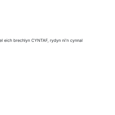
l eich brechlyn CYNTAF, rydyn ni'n cynnal