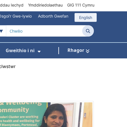
rddau Iechyd
Ymddiriedolaethau
GIG 111 Cymru
Osgoi'r Gwe-lywio
Adborth Gwefan
English
Chwilio
Rhagor
Gweithio i ni
 ar gyfer Gofal Cymunedol/Sylfaenol
Dangos isddewislen ar gyfer Brys/Allan o Ori
Dangos isddewislen ar gyfer G
clwstwr