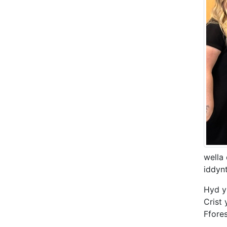
wella
iddynt
Hyd y
Crist
Ffores