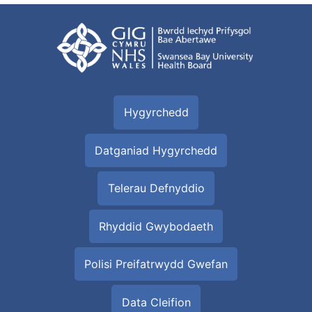
Hygyrchedd
Datganiad Hygyrchedd
Telerau Defnyddio
Rhyddid Gwybodaeth
Polisi Preifatrwydd Gwefan
Data Cleifion