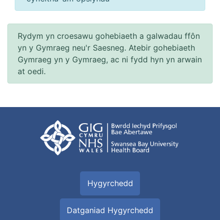
Rydym yn croesawu gohebiaeth a galwadau ffôn
yn y Gymraeg neu'r Saesneg. Atebir gohebiaeth
Gymraeg yn y Gymraeg, ac ni fydd hyn yn arwain
at oedi.
Hygyrchedd
Datganiad Hygyrchedd