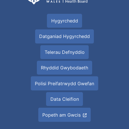
Hygyrchedd
Datganiad Hygyrchedd
Telerau Defnyddio
Rhyddid Gwybodaeth
Polisi Preifatrwydd Gwefan
Data Cleifion
Popeth am Gwcis