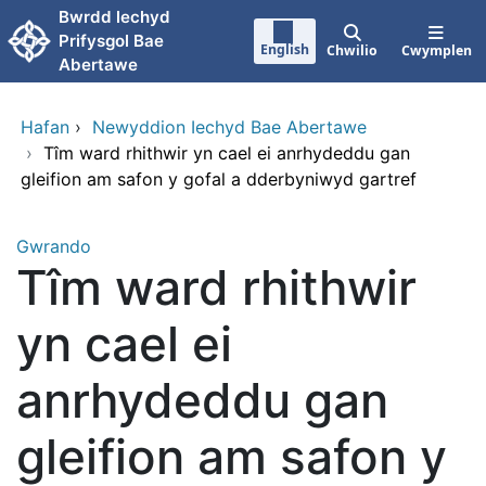
Neidio i'r prif gynnwy
Bwrdd lechyd
Prifysgol Bae
English
Chwilio
Cwymplen
Abertawe
Hafan
›
Newyddion Iechyd Bae Abertawe
›
Tîm ward rhithwir yn cael ei anrhydeddu gan
gleifion am safon y gofal a dderbyniwyd gartref
Gwrando
Tîm ward rhithwir
yn cael ei
anrhydeddu gan
gleifion am safon y