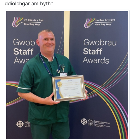
ddiolchgar am byth.”