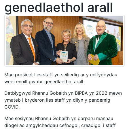
genedlaethol arall
Mae prosiect lles staff yn seiliedig ar y celfyddydau
wedi ennill gwobr genedlaethol arall.
Datblygwyd Rhannu Gobaith yn BIPBA yn 2022 mewn
ymateb i bryderon lles staff yn dilyn y pandemig
COVID.
Mae sesiynau Rhannu Gobaith yn darparu mannau
diogel ac amgylcheddau cefnogol, creadigol i staff