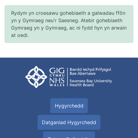
Rydym yn croesawu gohebiaeth a galwadau ffôn
yn y Gymraeg neu'r Saesneg. Atebir gohebiaeth
Gymraeg yn y Gymraeg, ac ni fydd hyn yn arwain
at oedi.
Hygyrchedd
Datganiad Hygyrchedd