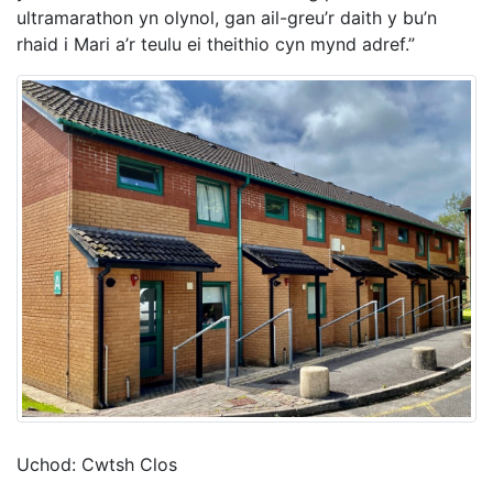
ultramarathon yn olynol, gan ail-greu’r daith y bu’n
rhaid i Mari a’r teulu ei theithio cyn mynd adref.”
Uchod: Cwtsh Clos