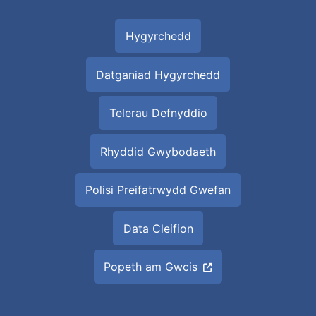
Hygyrchedd
Datganiad Hygyrchedd
Telerau Defnyddio
Rhyddid Gwybodaeth
Polisi Preifatrwydd Gwefan
Data Cleifion
Popeth am Gwcis