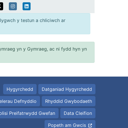
lygwch y testun a chliciwch ar
ymraeg yn y Gymraeg, ac ni fydd hyn yn
Hygyrchedd
Datganiad Hygyrchedd
elerau Defnyddio
Rhyddid Gwybodaeth
olisi Preifatrwydd Gwefan
Data Cleifion
Popeth am Gwcis