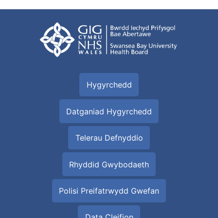
Hygyrchedd
Datganiad Hygyrchedd
Telerau Defnyddio
Rhyddid Gwybodaeth
Polisi Preifatrwydd Gwefan
Data Cleifion