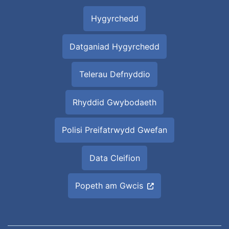
Hygyrchedd
Datganiad Hygyrchedd
Telerau Defnyddio
Rhyddid Gwybodaeth
Polisi Preifatrwydd Gwefan
Data Cleifion
Popeth am Gwcis