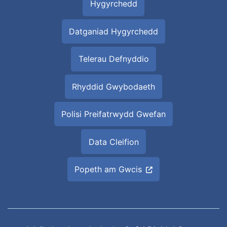
Hygyrchedd
Datganiad Hygyrchedd
Telerau Defnyddio
Rhyddid Gwybodaeth
Polisi Preifatrwydd Gwefan
Data Cleifion
Popeth am Gwcis