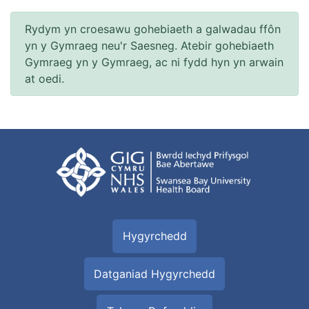
Rydym yn croesawu gohebiaeth a galwadau ffôn
yn y Gymraeg neu'r Saesneg. Atebir gohebiaeth
Gymraeg yn y Gymraeg, ac ni fydd hyn yn arwain
at oedi.
Hygyrchedd
Datganiad Hygyrchedd