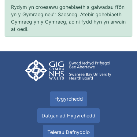
Rydym yn croesawu gohebiaeth a galwadau ffôn
yn y Gymraeg neu'r Saesneg. Atebir gohebiaeth
Gymraeg yn y Gymraeg, ac ni fydd hyn yn arwain
at oedi.
Hygyrchedd
Datganiad Hygyrchedd
Telerau Defnyddio