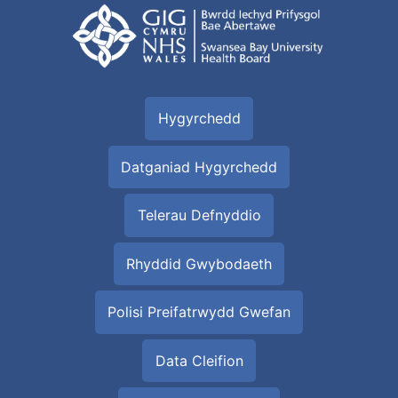
Hygyrchedd
Datganiad Hygyrchedd
Telerau Defnyddio
Rhyddid Gwybodaeth
Polisi Preifatrwydd Gwefan
Data Cleifion