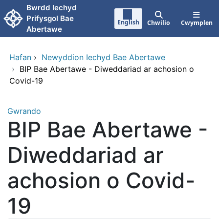
Neidio i'r prif gynnwy
Bwrdd lechyd
Prifysgol Bae
English
Chwilio
Cwymplen
Abertawe
Hafan
›
Newyddion Iechyd Bae Abertawe
›
BIP Bae Abertawe - Diweddariad ar achosion o
Covid-19
Gwrando
BIP Bae Abertawe -
Diweddariad ar
achosion o Covid-
19