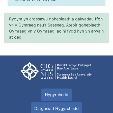
Rydym yn croesawu gohebiaeth a galwadau ffôn
yn y Gymraeg neu'r Saesneg. Atebir gohebiaeth
Gymraeg yn y Gymraeg, ac ni fydd hyn yn arwain
at oedi.
Hygyrchedd
Datganiad Hygyrchedd