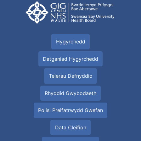
Hygyrchedd
Datganiad Hygyrchedd
Telerau Defnyddio
Rhyddid Gwybodaeth
Polisi Preifatrwydd Gwefan
Data Cleifion