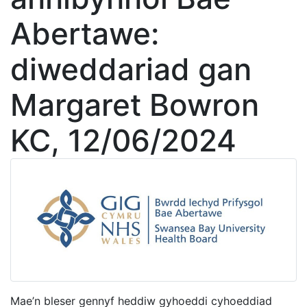
Abertawe:
diweddariad gan
Margaret Bowron
KC, 12/06/2024
Mae’n bleser gennyf heddiw gyhoeddi cyhoeddiad