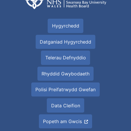
Hygyrchedd
Datganiad Hygyrchedd
Telerau Defnyddio
Rhyddid Gwybodaeth
Polisi Preifatrwydd Gwefan
Data Cleifion
Popeth am Gwcis