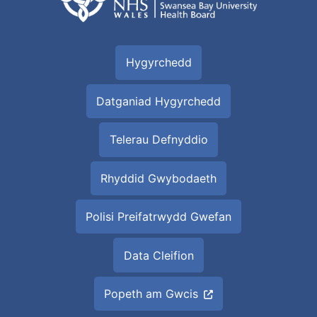
Hygyrchedd
Datganiad Hygyrchedd
Telerau Defnyddio
Rhyddid Gwybodaeth
Polisi Preifatrwydd Gwefan
Data Cleifion
Popeth am Gwcis