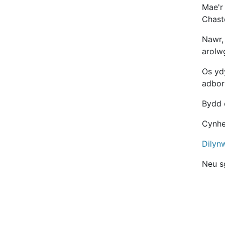
Mae'r
Chast
Nawr,
arolw
Os yd
adbor
Bydd 
Cynhe
Dilyn
Neu s