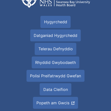
Hygyrchedd
Datganiad Hygyrchedd
Telerau Defnyddio
Rhyddid Gwybodaeth
Polisi Preifatrwydd Gwefan
Data Cleifion
Popeth am Gwcis